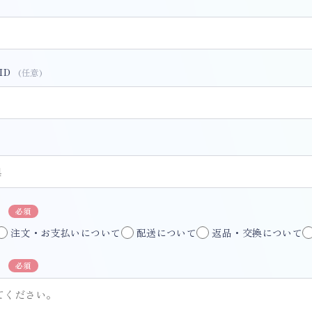
ID
(任意)
目
必須
注文・お支払いについて
配送について
返品・交換について
容
必須