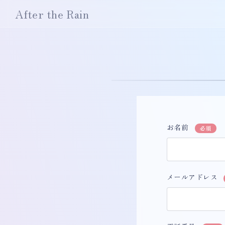
After the Rain
お名前
必須
メールアドレス