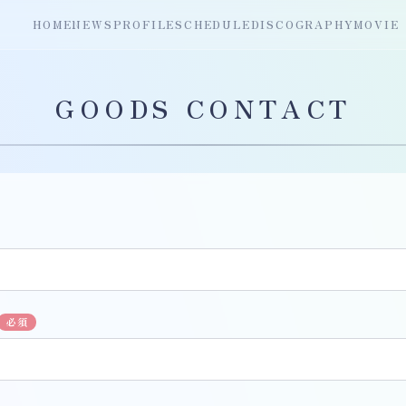
HOME
NEWS
PROFILE
SCHEDULE
DISCOGRAPHY
MOVIE
GOODS CONTACT
必須