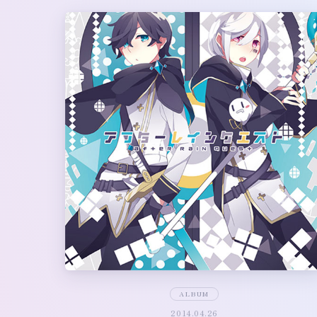
ALBUM
2014.04.26