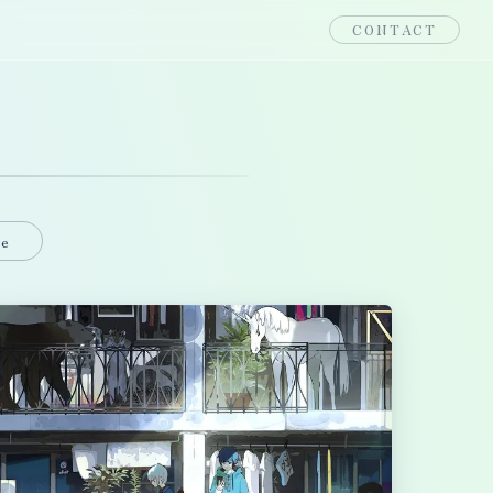
CONTACT
le