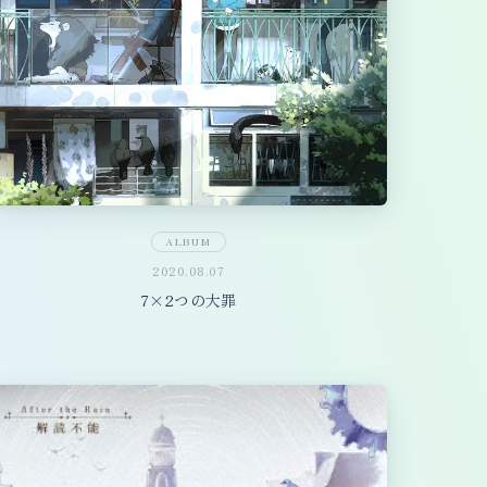
ALBUM
2020.08.07
7×2つの大罪