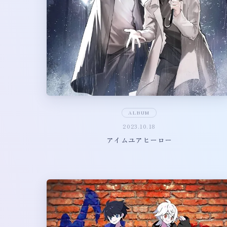
ALBUM
2023.10.18
アイムユアヒーロー