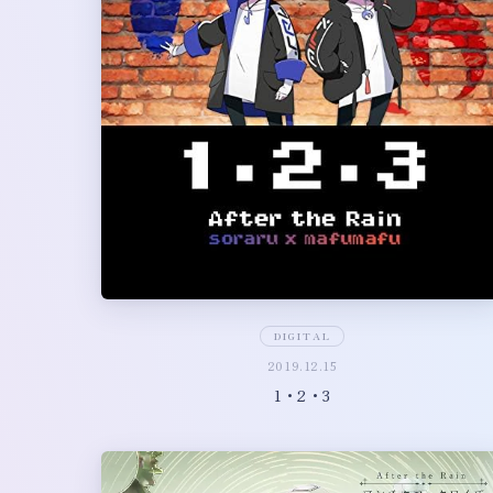
DIGITAL
2019.12.15
1・2・3