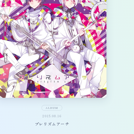
ALBUM
2015.08.16
プレリズムアーチ