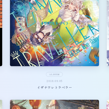
ALBUM
2018.09.05
イザナワレトラベラー