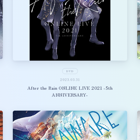
DVD
2023.03.31
After the Rain ONLINE LIVE 2021 -5th
ANNIVERSARY-